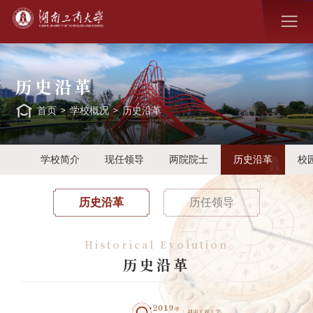
历史沿革
首页
>
学校概况
>
历史沿革
学校简介
现任领导
两院院士
历史沿革
校
历史沿革
历任领导
Historical Evolution
历史沿革